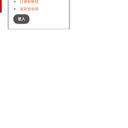
註冊新帳號
索取新密碼